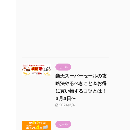
セール
楽天スーパーセールの攻
略法やるべきこと＆お得
に買い物するコツとは！
3月4日〜
2024/3/4
セール