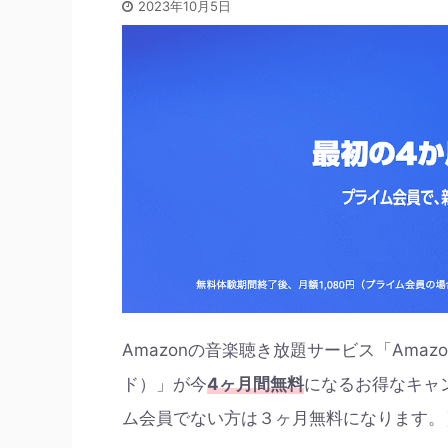
2023年10月5日
Amazonの音楽聴き放題サービス「Amazon 
ド）」が今
4
ヶ月間無料
になるお得なキャ
ム会員でない方は３ヶ月無料になります。