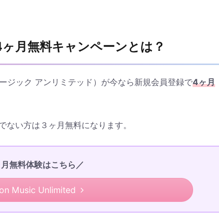
ited 4ヶ月無料キャンペーンとは？
マゾン ミュージック アンリミテッド）が今なら新規会員登録で
4ヶ月
でない方は３ヶ月無料になります。
ヶ月無料体験はこちら／
n Music Unlimited