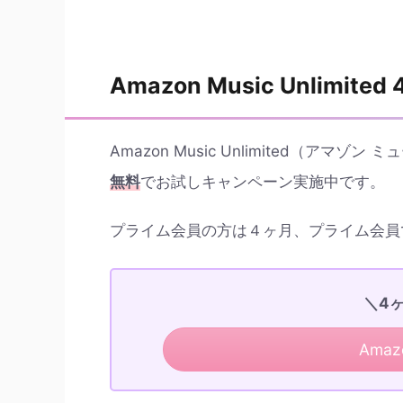
Amazon Music Unlim
Amazon Music Unlimited（ア
無料
でお試しキャンペーン実施中です。
プライム会員の方は４ヶ月、プライム会員
＼4
Amazo