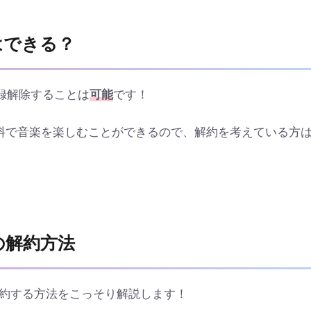
はできる？
中に登録解除することは
可能
です！
料で音楽を楽しむことができるので、解約を考えている方
edの解約方法
体験中に解約する方法をこっそり解説します！