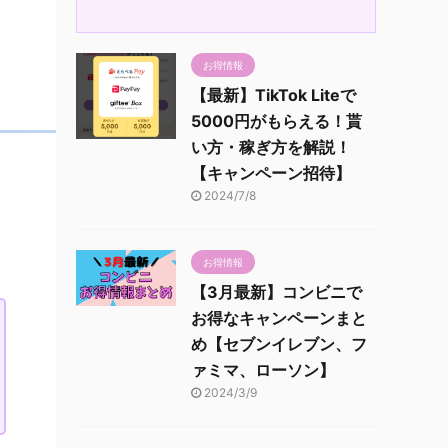
お得情報
【最新】TikTok Liteで
5000円がもらえる！貰
い方・稼ぎ方を解説！
【キャンペーン招待】
2024/7/8
お得情報
【3月最新】コンビニで
お得なキャンペーンまと
め【セブンイレブン、フ
ァミマ、ローソン】
2024/3/9