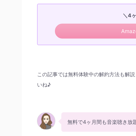
＼4
Amazo
この記事では無料体験中の解約方法も解説
いね♪
無料で4ヶ月間も音楽聴き放