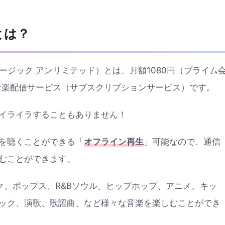
dとは？
マゾン ミュージック アンリミテッド）とは、月額1080円（プライム
音楽配信サービス（サブスクリプションサービス）です。
イライラすることもありません！
を聴くことができる「
オフライン再生
」可能なので、通信
むことができます。
ロック、ポップス、R&Bソウル、ヒップホップ、アニメ、キッ
ック、演歌、歌謡曲、など様々な音楽を楽しむことができ