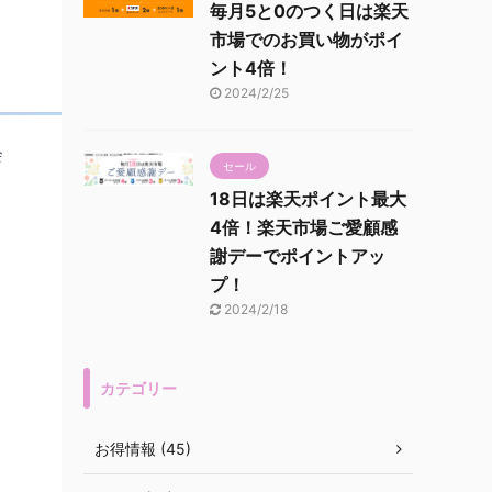
毎月5と0のつく日は楽天
市場でのお買い物がポイ
ント4倍！
2024/2/25
会
セール
18日は楽天ポイント最大
4倍！楽天市場ご愛顧感
謝デーでポイントアッ
プ！
2024/2/18
カテゴリー
お得情報 (45)