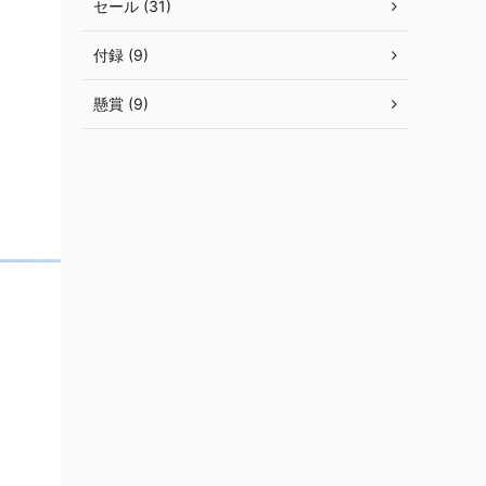
セール (31)
付録 (9)
懸賞 (9)