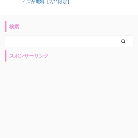
イズが無料【2/11限定】
検索
スポンサーリンク