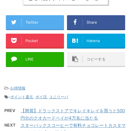
Twitter
Share
Pocket
Hatena
LINE
コピーする
-
お得情報
-
ポイント還元
,
ポイ活
,
ユニリーバ
PREV
【懸賞】ドラックストアでキレイキレイを買うと500
円分のクオカードペイが4万名に当たる
NEXT
スターバックスコーヒーで有料チョコレートカスタマ