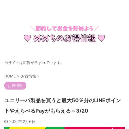
節約してお金を貯めよう
当サイトは広告が含まれています。
HOME
>
お得情報
>
お得情報
ユニリーバ製品を買うと最大50％分のLINEポイン
トやえらべるPayがもらえる～3/20
2022年2月6日