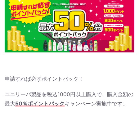
申請すれば必ずポイントバック！
ユニリーバ製品を税込1000円以上購入で、購入金額の
最大
50％ポイントバック
キャンペーン実施中です。