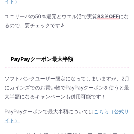
イト）
ユニリーバの50％還元とウエル活で実質
83％OFF
にな
るので、要チェックです♪
PayPayクーポン最大半額
ソフトバンクユーザー限定になってしまいますが、2月
にカインズでのお買い物でPayPayクーポンを使うと最
大半額になるキャンペーンも併用可能です！
PayPayクーポンで最大半額については
こちら（公式サ
イト）