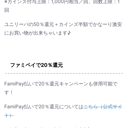
※カインズ付与上限：1,000円相当／回、回数上限：1
回
ユニリーバの50％還元＋カインズ半額でかなーり激安
にお買い物が出来ちゃいます♪
ファミペイで20％還元
FamiPay払いで20％還元キャンペーンも併用可能で
す！
FamiPay払いで20％還元については
こちら（公式サイ
ト）