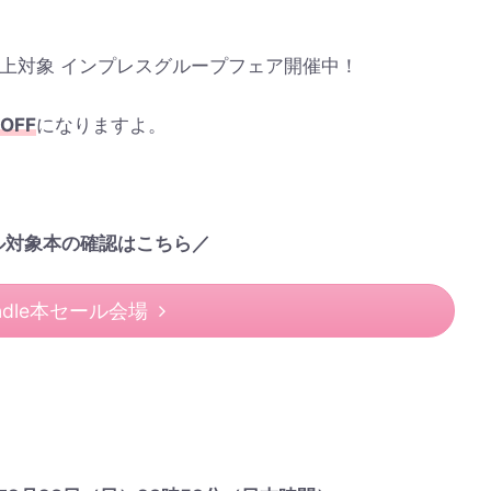
00冊以上対象 インプレスグループフェア開催中！
OFF
になりますよ。
ル対象本の確認はこちら／
indle本セール会場