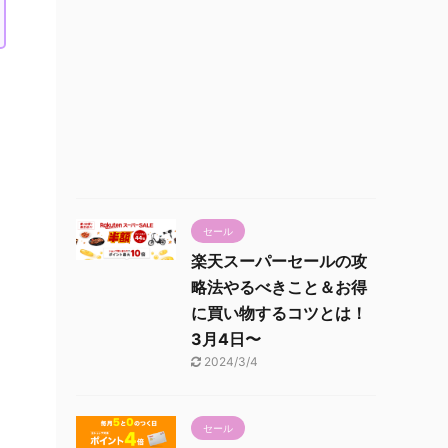
セール
楽天スーパーセールの攻
略法やるべきこと＆お得
に買い物するコツとは！
3月4日〜
2024/3/4
セール