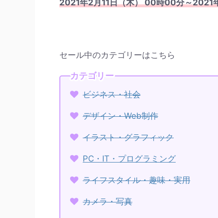
2021年2月11日（木） 00時00分～20
セール中のカテゴリーはこちら
カテゴリー
ビジネス・社会
デザイン・Web制作
イラスト・グラフィック
PC・IT・プログラミング
ライフスタイル・趣味・実用
カメラ・写真