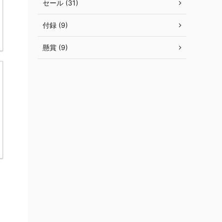
セール (31)
付録 (9)
懸賞 (9)