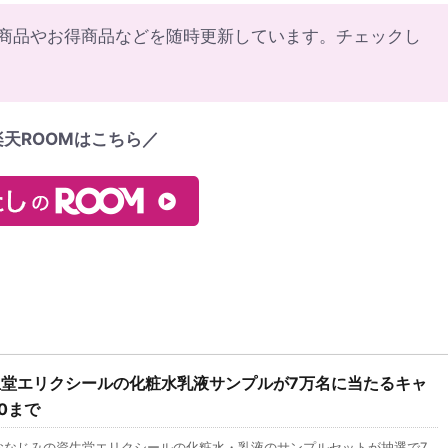
ラ商品やお得商品などを随時更新しています。チェックし
楽天ROOMはこちら／
堂エリクシールの化粧水乳液サンプルが7万名に当たるキャ
0まで
なじみの資生堂エリクシールの化粧水・乳液のサンプルセットが抽選で7