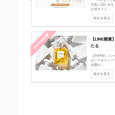
万名に当たるキ
公式サイト ...
続きを見る
おすすめ記事
【LINE懸
たる
CHANEL（シ
ゼントキャンペ
当選の ...
続きを見る