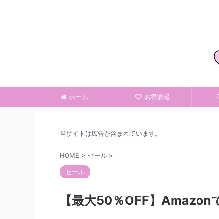
ホーム
お得情報
当サイトは広告が含まれています。
HOME
>
セール
>
セール
【最大50％OFF】Amazon