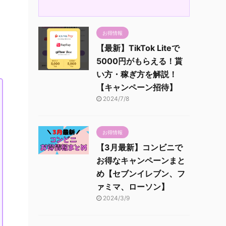
お得情報
【最新】TikTok Liteで
5000円がもらえる！貰
い方・稼ぎ方を解説！
【キャンペーン招待】
2024/7/8
お得情報
【3月最新】コンビニで
お得なキャンペーンまと
め【セブンイレブン、フ
ァミマ、ローソン】
2024/3/9