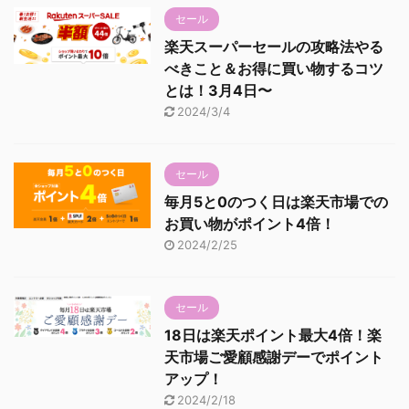
セール
楽天スーパーセールの攻略法やる
べきこと＆お得に買い物するコツ
とは！3月4日〜
2024/3/4
セール
毎月5と0のつく日は楽天市場での
お買い物がポイント4倍！
2024/2/25
セール
18日は楽天ポイント最大4倍！楽
天市場ご愛顧感謝デーでポイント
アップ！
2024/2/18