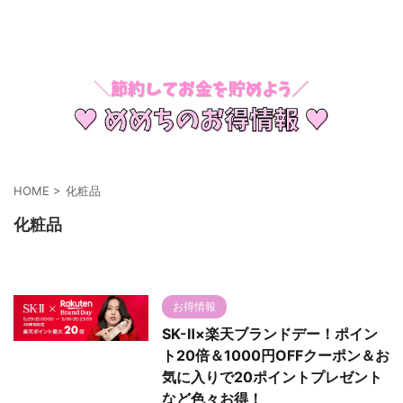
節約してお金を貯めよう
HOME
>
化粧品
化粧品
お得情報
SK-Ⅱ×楽天ブランドデー！ポイン
ト20倍＆1000円OFFクーポン＆お
気に入りで20ポイントプレゼント
など色々お得！