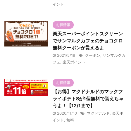
イント
お得情報
楽天スーパーポイントスクリーン
でサンマルクカフェのチョコクロ
無料クーポンが貰えるよ
2021/5/18
クーポン
,
サンマルクカ
フェ
,
楽天ポイント
お得情報
【お得】マクドナルドのマックフ
ライポテトSが1個無料で貰えちゃ
うよ！【12/1まで】
2020/11/10
マクドナルド
,
楽天ポ
イント
,
無料