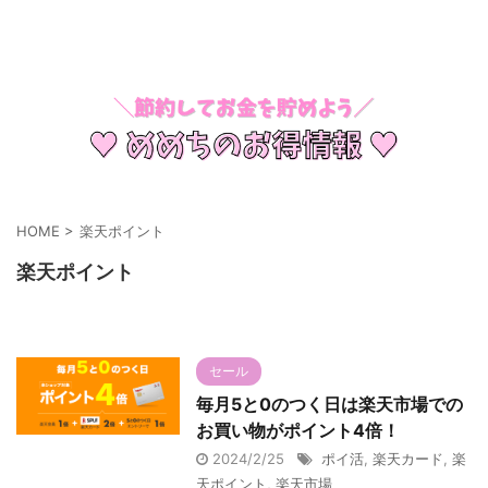
節約してお金を貯めよう
HOME
>
楽天ポイント
楽天ポイント
セール
毎月5と0のつく日は楽天市場での
お買い物がポイント4倍！
2024/2/25
ポイ活
,
楽天カード
,
楽
天ポイント
,
楽天市場