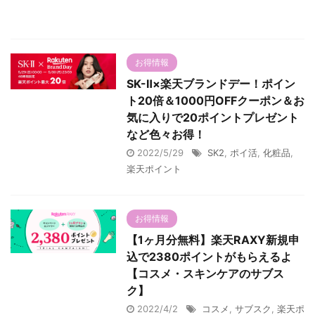
お得情報
SK-Ⅱ×楽天ブランドデー！ポイン
ト20倍＆1000円OFFクーポン＆お
気に入りで20ポイントプレゼント
など色々お得！
2022/5/29
SK2
,
ポイ活
,
化粧品
,
楽天ポイント
お得情報
【1ヶ月分無料】楽天RAXY新規申
込で2380ポイントがもらえるよ
【コスメ・スキンケアのサブス
ク】
2022/4/2
コスメ
,
サブスク
,
楽天ポ